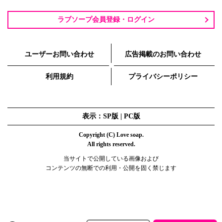
ラブソープ会員登録・ログイン
ユーザーお問い合わせ
広告掲載のお問い合わせ
利用規約
プライバシーポリシー
表示：SP版 |
PC版
Copyright (C) Love soap.
All rights reserved.
当サイトで公開している画像および
コンテンツの無断での利用・公開を固く禁じます