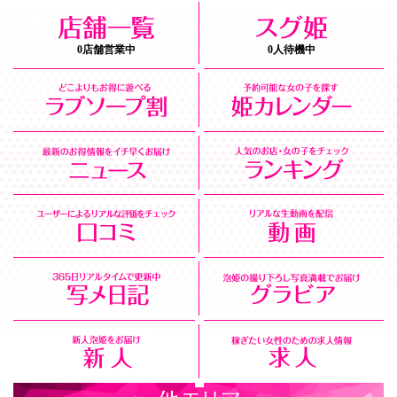
0店舗営業中
0人待機中