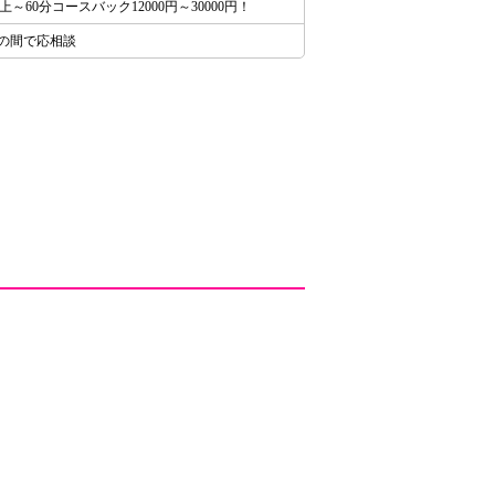
円以上～60分コースバック12000円～30000円！
:00の間で応相談