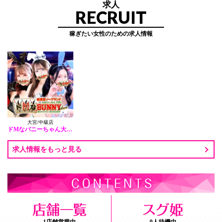
求人
RECRUIT
稼ぎたい女性のための求人情報
大宮/中級店
ドMなバニーちゃん大宮店
求人情報をもっと見る
1店舗営業中
0人待機中