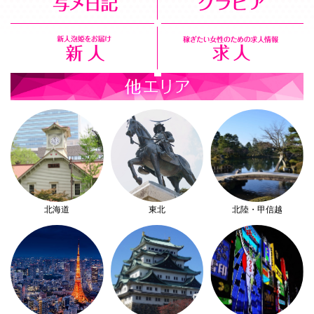
北海道
東北
北陸・甲信越