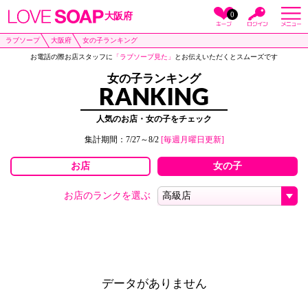
0
大阪府
ラブソープ
大阪府
女の子ランキング
お電話の際お店スタッフに
「ラブソープ見た」
とお伝えいただくとスムーズです
女の子ランキング
RANKING
人気のお店・女の子をチェック
集計期間：7/27～8/2
[毎週月曜日更新]
お店
女の子
お店のランクを選ぶ
データがありません