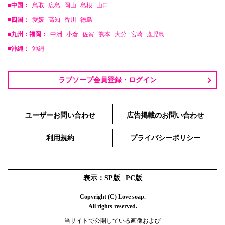
■中国：
鳥取
広島
岡山
島根
山口
■四国：
愛媛
高知
香川
徳島
■九州：福岡：
中洲
小倉
佐賀
熊本
大分
宮崎
鹿児島
■沖縄：
沖縄
ラブソープ会員登録・ログイン
ユーザーお問い合わせ
広告掲載のお問い合わせ
利用規約
プライバシーポリシー
表示：SP版 |
PC版
Copyright (C) Love soap.
All rights reserved.
当サイトで公開している画像および