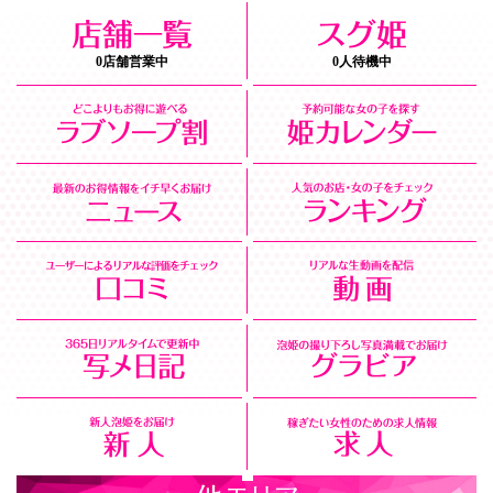
0店舗営業中
0人待機中