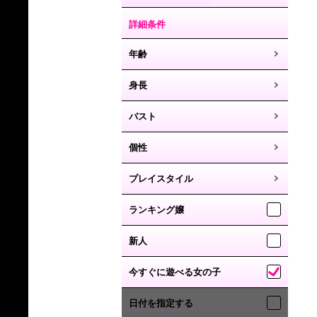
詳細条件
年齢
身長
バスト
個性
プレイスタイル
ランキング嬢
新人
今すぐに遊べる女の子
日付を指定する