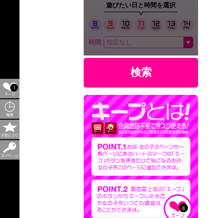
遊びたい日と時間を選択
時間
検索
1