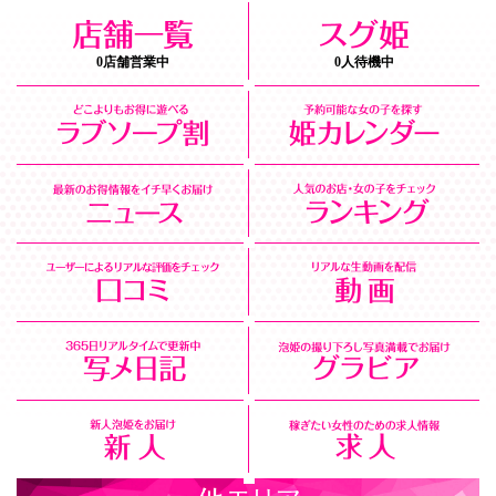
0店舗営業中
0人待機中