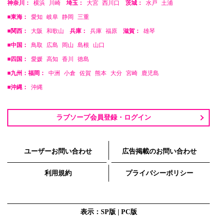
神奈川：
横浜
川崎
埼玉：
大宮
西川口
茨城：
水戸
土浦
■東海：
愛知
岐阜
静岡
三重
■関西：
大阪
和歌山
兵庫：
兵庫
福原
滋賀：
雄琴
■中国：
鳥取
広島
岡山
島根
山口
■四国：
愛媛
高知
香川
徳島
■九州：福岡：
中洲
小倉
佐賀
熊本
大分
宮崎
鹿児島
■沖縄：
沖縄
ラブソープ会員登録・ログイン
ユーザーお問い合わせ
広告掲載のお問い合わせ
利用規約
プライバシーポリシー
表示：SP版 |
PC版