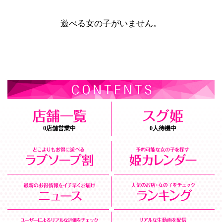
遊べる女の子がいません。
0店舗営業中
0人待機中