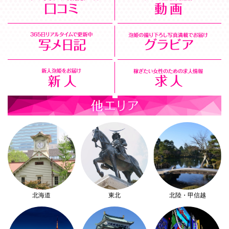
北海道
東北
北陸・甲信越