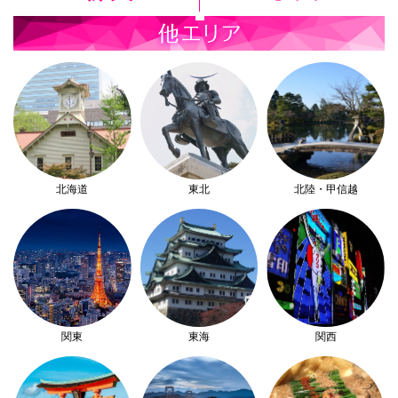
北海道
東北
北陸・甲信越
関東
東海
関西