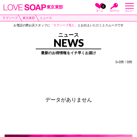
0
東京東部
ラブソープ
東京東部
ニュース
お電話の際お店スタッフに
「ラブソープ見た」
とお伝えいただくとスムーズです
ニュース
NEWS
最新のお得情報をイチ早くお届け
0-0件 / 0件
データがありません