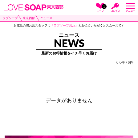
1
東京西部
ラブソープ
東京西部
ニュース
お電話の際お店スタッフに
「ラブソープ見た」
とお伝えいただくとスムーズです
ニュース
NEWS
最新のお得情報をイチ早くお届け
0-0件 / 0件
データがありません