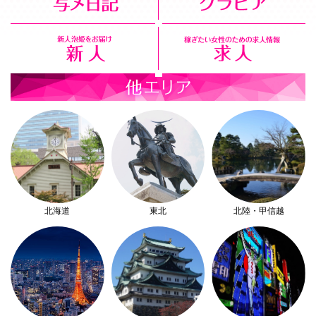
北海道
東北
北陸・甲信越