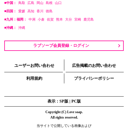
■中国：
鳥取
広島
岡山
島根
山口
■四国：
愛媛
高知
香川
徳島
■九州：福岡：
中洲
小倉
佐賀
熊本
大分
宮崎
鹿児島
■沖縄：
沖縄
ラブソープ会員登録・ログイン
ユーザーお問い合わせ
広告掲載のお問い合わせ
利用規約
プライバシーポリシー
表示：SP版 |
PC版
Copyright (C) Love soap.
All rights reserved.
当サイトで公開している画像および