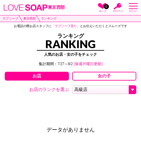
0
東京西部
ラブソープ
東京西部
ランキング
お電話の際お店スタッフに
「ラブソープ見た」
とお伝えいただくとスムーズです
ランキング
RANKING
人気のお店・女の子をチェック
集計期間：7/27～8/2
[毎週月曜日更新]
お店
女の子
お店のランクを選ぶ
データがありません