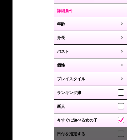
詳細条件
年齢
身長
バスト
個性
プレイスタイル
ランキング嬢
新人
今すぐに遊べる女の子
日付を指定する