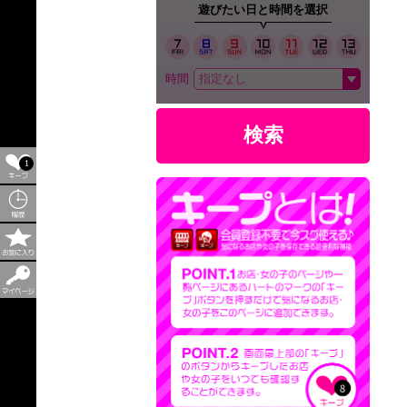
遊びたい日と時間を選択
時間
検索
1