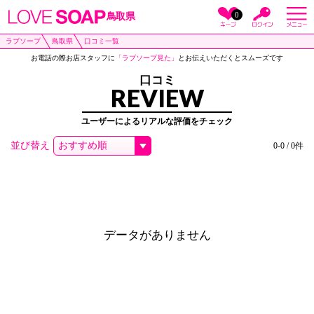
0
鳥取県
ラブソープ
鳥取県
口コミ一覧
お電話の際お店スタッフに
「ラブソープ見た」
とお伝えいただくとスムーズです
口コミ
REVIEW
ユーザーによるリアルな評価をチェック
並び替え
0-0 / 0件
データがありません