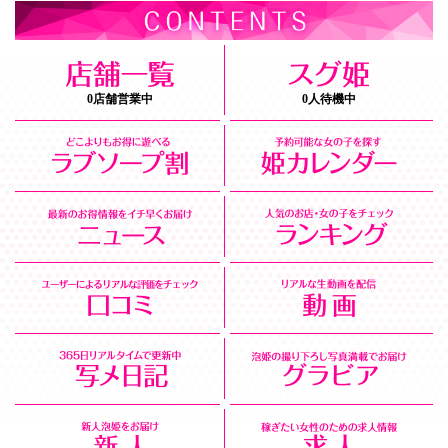
0店舗営業中
0人待機中