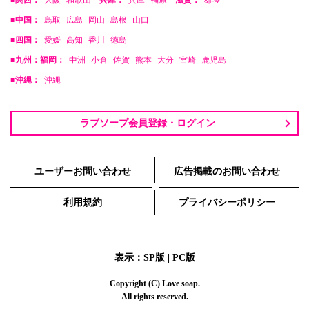
■中国：
鳥取
広島
岡山
島根
山口
■四国：
愛媛
高知
香川
徳島
■九州：福岡：
中洲
小倉
佐賀
熊本
大分
宮崎
鹿児島
■沖縄：
沖縄
ラブソープ会員登録・ログイン
ユーザーお問い合わせ
広告掲載のお問い合わせ
利用規約
プライバシーポリシー
表示：SP版 |
PC版
Copyright (C) Love soap.
All rights reserved.