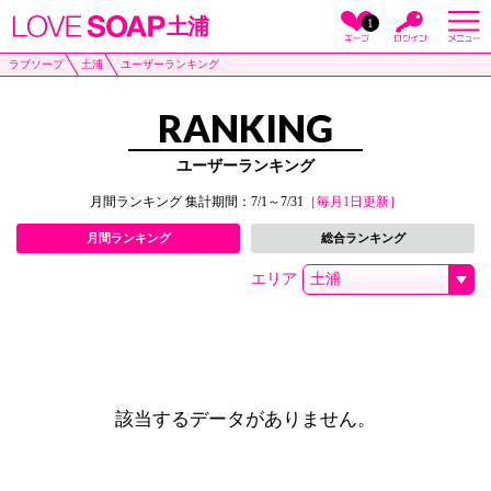
土浦
1
ラブソープ
土浦
ユーザーランキング
RANKING
ユーザーランキング
月間ランキング 集計期間：7/1～7/31
［毎月1日更新］
月間ランキング
総合ランキング
エリア
該当するデータがありません。