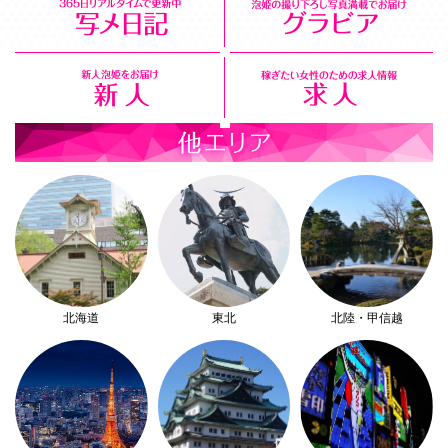
北海道
東北
北陸・甲信越