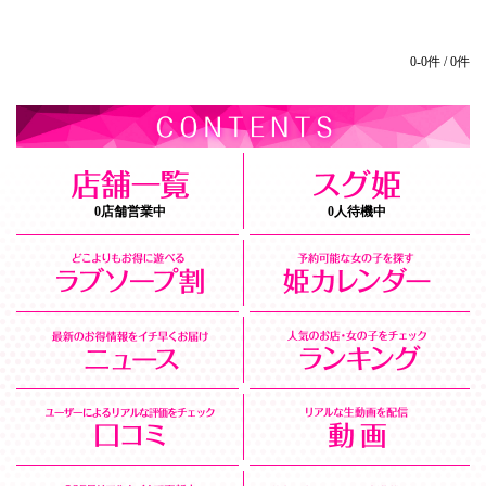
0-0件 / 0件
0店舗営業中
0人待機中