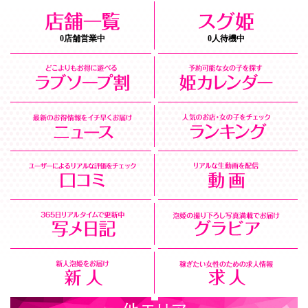
0店舗営業中
0人待機中