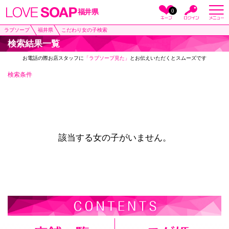
0
福井県
ラブソープ
福井県
こだわり女の子検索
検索結果一覧
お電話の際お店スタッフに
「ラブソープ見た」
とお伝えいただくとスムーズです
検索条件
該当する女の子がいません。