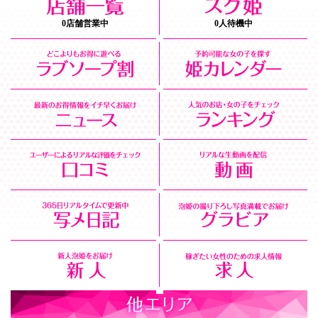
0店舗営業中
0人待機中