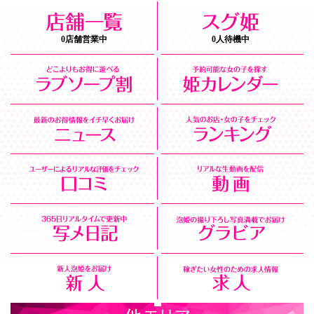
0店舗営業中
0人待機中