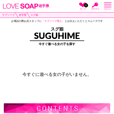
0
岩手県
ラブソープ
岩手県
スグ姫
お電話の際お店スタッフに
「ラブソープ見た」
とお伝えいただくとスムーズです
スグ姫
SUGUHIME
今すぐ遊べる女の子を探す
今すぐに遊べる女の子がいません。