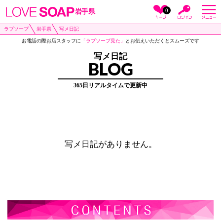
0
岩手県
ラブソープ
岩手県
写メ日記
お電話の際お店スタッフに
「ラブソープ見た」
とお伝えいただくとスムーズです
写メ日記
BLOG
365日リアルタイムで更新中
写メ日記がありません。