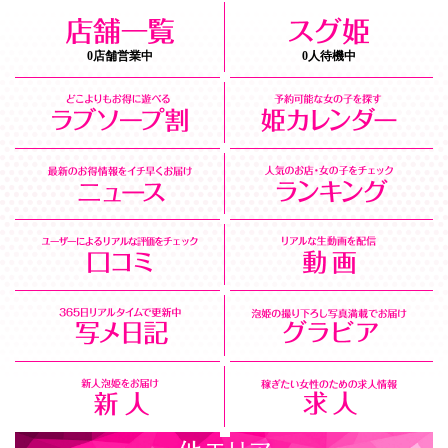
0店舗営業中
0人待機中