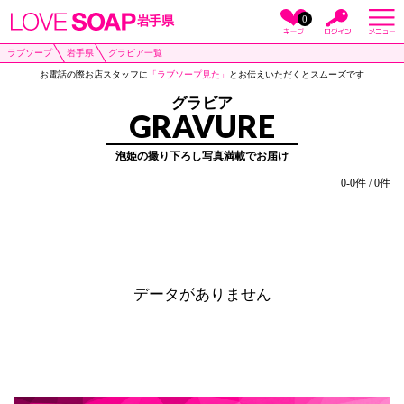
0
岩手県
ラブソープ
岩手県
グラビア一覧
お電話の際お店スタッフに
「ラブソープ見た」
とお伝えいただくとスムーズです
グラビア
GRAVURE
泡姫の撮り下ろし写真満載でお届け
0-0件 / 0件
データがありません