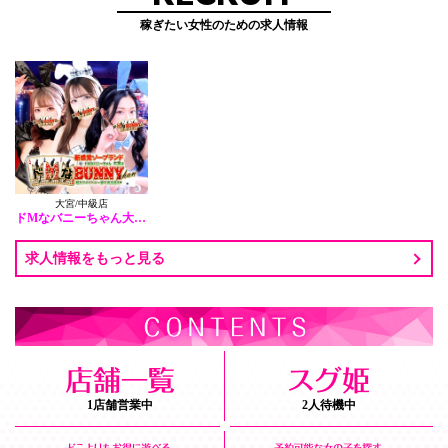
稼ぎたい女性のための求人情報
大宮/中級店
ドMなバニーちゃん大宮店
求人情報をもっと見る
1店舗営業中
2人待機中