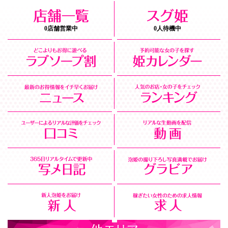
0店舗営業中
0人待機中