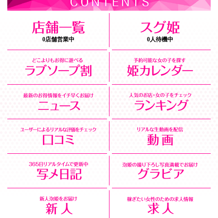
0店舗営業中
0人待機中