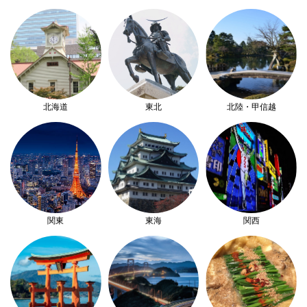
北海道
東北
北陸・甲信越
関東
東海
関西