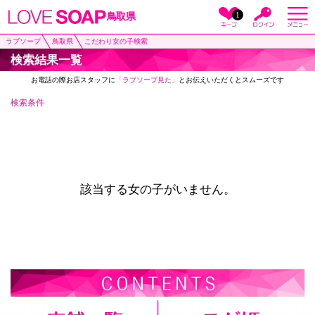
1
鳥取県
ラブソープ
鳥取県
こだわり女の子検索
検索結果一覧
お電話の際お店スタッフに
「ラブソープ見た」
とお伝えいただくとスムーズです
検索条件
該当する女の子がいません。