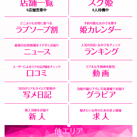
0店舗営業中
0人待機中