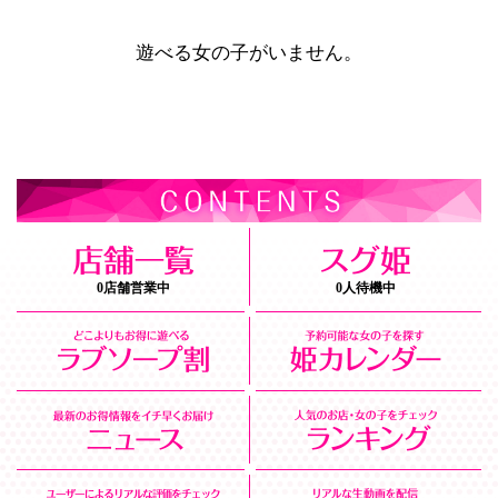
遊べる女の子がいません。
0店舗営業中
0人待機中