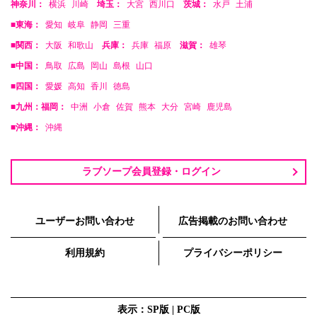
神奈川：
横浜
川崎
埼玉：
大宮
西川口
茨城：
水戸
土浦
■東海：
愛知
岐阜
静岡
三重
■関西：
大阪
和歌山
兵庫：
兵庫
福原
滋賀：
雄琴
■中国：
鳥取
広島
岡山
島根
山口
■四国：
愛媛
高知
香川
徳島
■九州：福岡：
中洲
小倉
佐賀
熊本
大分
宮崎
鹿児島
■沖縄：
沖縄
ラブソープ会員登録・ログイン
ユーザーお問い合わせ
広告掲載のお問い合わせ
利用規約
プライバシーポリシー
表示：SP版 |
PC版