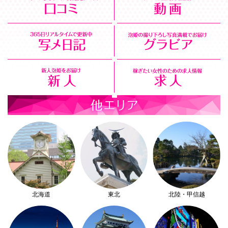
北海道
東北
北陸・甲信越