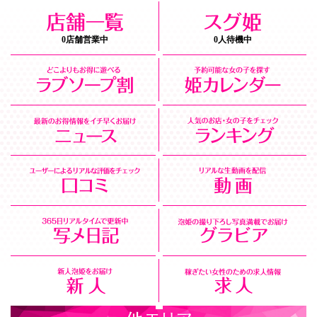
0店舗営業中
0人待機中