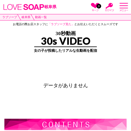
0
岐阜県
ラブソープ
岐阜県
動画一覧
お電話の際お店スタッフに
「ラブソープ見た」
とお伝えいただくとスムーズです
30秒動画
30s VIDEO
女の子が投稿したリアルな生動画を配信
データがありません