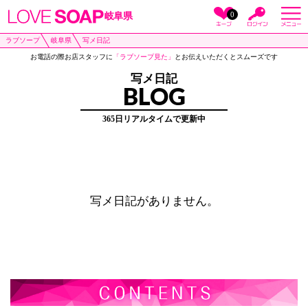
0
岐阜県
ラブソープ
岐阜県
写メ日記
お電話の際お店スタッフに
「ラブソープ見た」
とお伝えいただくとスムーズです
写メ日記
BLOG
365日リアルタイムで更新中
写メ日記がありません。