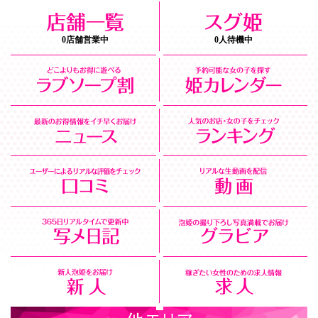
0店舗営業中
0人待機中