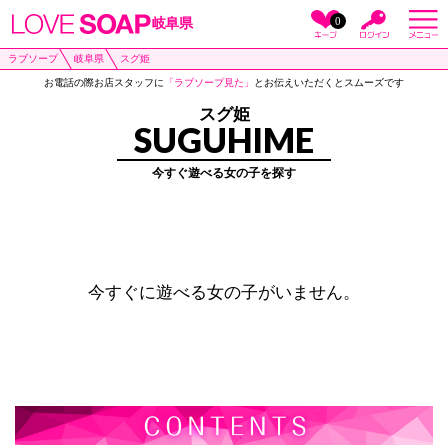
0
岐阜県
ラブソープ
岐阜県
スグ姫
お電話の際お店スタッフに
「ラブソープ見た」
とお伝えいただくとスムーズです
スグ姫
SUGUHIME
今すぐ遊べる女の子を探す
今すぐに遊べる女の子がいません。