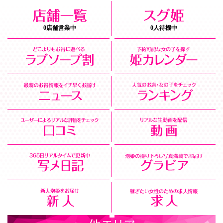
0店舗営業中
0人待機中