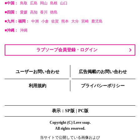
■中国：
鳥取
広島
岡山
島根
山口
■四国：
愛媛
高知
香川
徳島
■九州：福岡：
中洲
小倉
佐賀
熊本
大分
宮崎
鹿児島
■沖縄：
沖縄
ラブソープ会員登録・ログイン
ユーザーお問い合わせ
広告掲載のお問い合わせ
利用規約
プライバシーポリシー
表示：SP版 |
PC版
Copyright (C) Love soap.
All rights reserved.
当サイトで公開している画像および