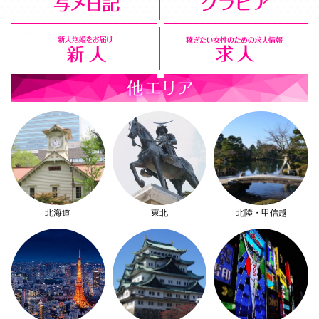
北海道
東北
北陸・甲信越