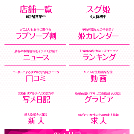
0店舗営業中
0人待機中