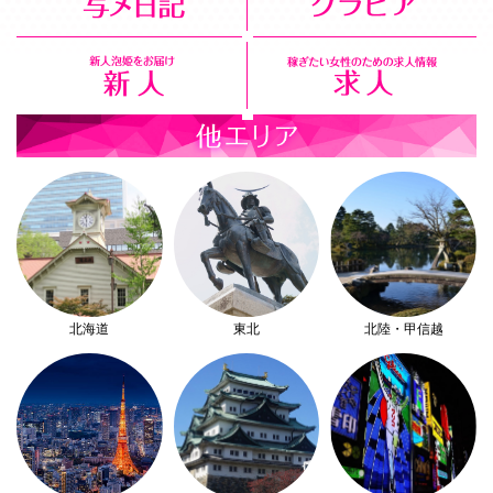
北海道
東北
北陸・甲信越