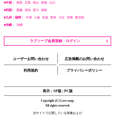
■中国：
鳥取
広島
岡山
島根
山口
■四国：
愛媛
高知
香川
徳島
■九州：福岡：
中洲
小倉
佐賀
熊本
大分
宮崎
鹿児島
■沖縄：
沖縄
ラブソープ会員登録・ログイン
ユーザーお問い合わせ
広告掲載のお問い合わせ
利用規約
プライバシーポリシー
表示：SP版 |
PC版
Copyright (C) Love soap.
All rights reserved.
当サイトで公開している画像および