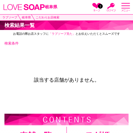
1
岐阜県
ラブソープ
岐阜県
こだわりお店検索
検索結果一覧
お電話の際お店スタッフに
「ラブソープ見た」
とお伝えいただくとスムーズです
検索条件
該当する店舗がありません。