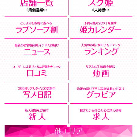
0店舗営業中
0人待機中