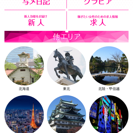
北海道
東北
北陸・甲信越