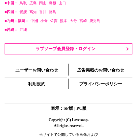
■中国：
鳥取
広島
岡山
島根
山口
■四国：
愛媛
高知
香川
徳島
■九州：福岡：
中洲
小倉
佐賀
熊本
大分
宮崎
鹿児島
■沖縄：
沖縄
ラブソープ会員登録・ログイン
ユーザーお問い合わせ
広告掲載のお問い合わせ
利用規約
プライバシーポリシー
表示：SP版 |
PC版
Copyright (C) Love soap.
All rights reserved.
当サイトで公開している画像および