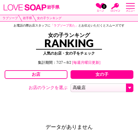
0
岩手県
ラブソープ
岩手県
女の子ランキング
お電話の際お店スタッフに
「ラブソープ見た」
とお伝えいただくとスムーズです
女の子ランキング
RANKING
人気のお店・女の子をチェック
集計期間：7/27～8/2
[毎週月曜日更新]
お店
女の子
お店のランクを選ぶ
データがありません