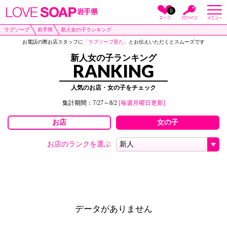
0
岩手県
ラブソープ
岩手県
新人女の子ランキング
お電話の際お店スタッフに
「ラブソープ見た」
とお伝えいただくとスムーズです
新人女の子ランキング
RANKING
人気のお店・女の子をチェック
集計期間：7/27～8/2
[毎週月曜日更新]
お店
女の子
お店のランクを選ぶ
データがありません