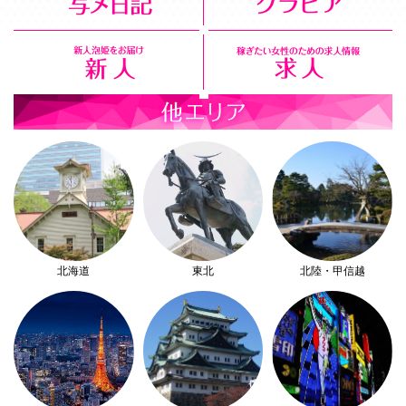
北海道
東北
北陸・甲信越