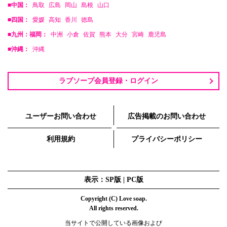
■中国：
鳥取
広島
岡山
島根
山口
■四国：
愛媛
高知
香川
徳島
■九州：福岡：
中洲
小倉
佐賀
熊本
大分
宮崎
鹿児島
■沖縄：
沖縄
ラブソープ会員登録・ログイン
ユーザーお問い合わせ
広告掲載のお問い合わせ
利用規約
プライバシーポリシー
表示：SP版 |
PC版
Copyright (C) Love soap.
All rights reserved.
当サイトで公開している画像および